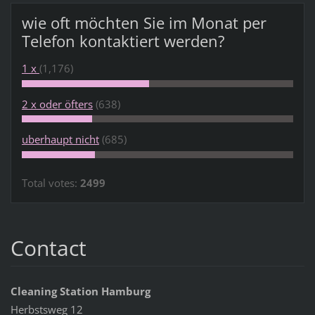
wie oft möchten Sie im Monat per
Telefon kontaktiert werden?
1 x
(1,176)
2 x oder öfters
(638)
uberhaupt nicht
(685)
Total votes:
2499
Contact
Cleaning Station Hamburg
Herbstsweg 12