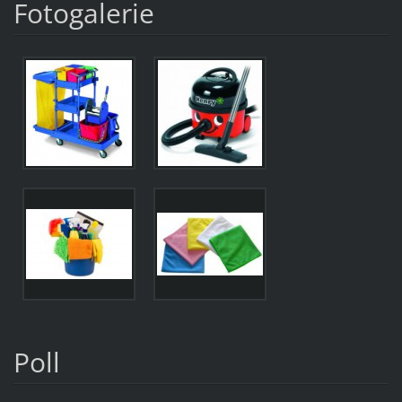
Fotogalerie
Poll